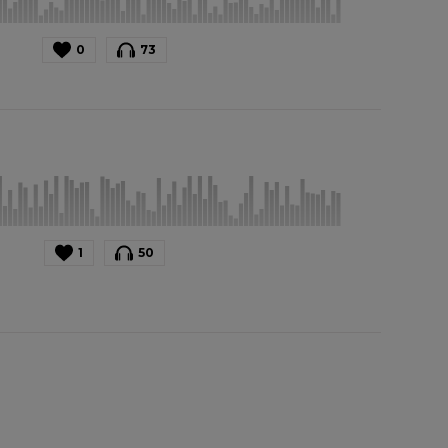
0
73
1
50