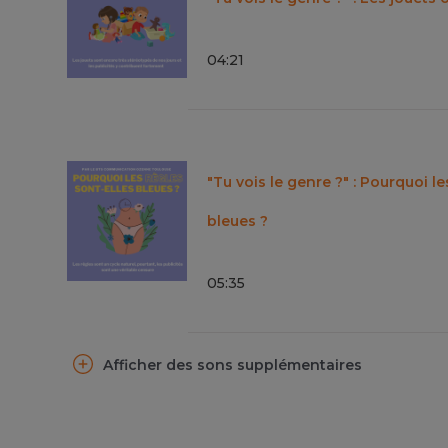
04
:
21
"Tu vois le genre ?" : Pourquoi le
bleues ?
05
:
35
Afficher des sons supplémentaires