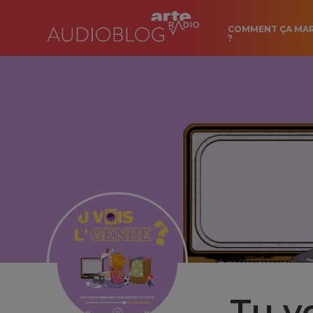
COMMENT ÇA MA
?
Tu vo