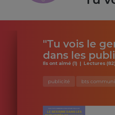
"Tu vois le ge
dans les publ
Ils ont aimé (1)
Lectures (82
publicité
bts communi