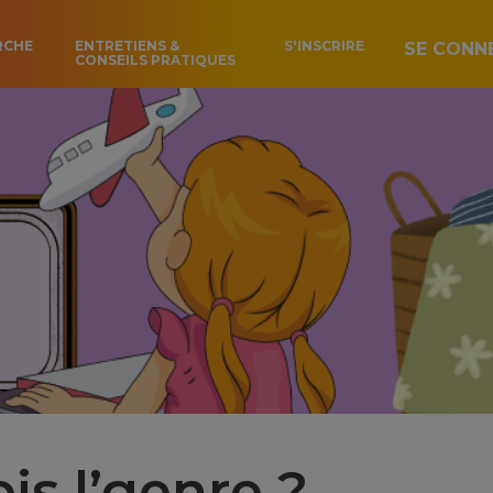
RCHE
ENTRETIENS &
S'INSCRIRE
SE CONN
CONSEILS PRATIQUES
is l’genre ?