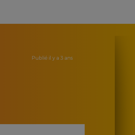
Publié
il y a 3 ans