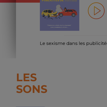
Le sexisme dans les publicité
LES
SONS