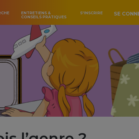
RCHE
ENTRETIENS &
S'INSCRIRE
SE CONN
CONSEILS PRATIQUES
is l’genre ?