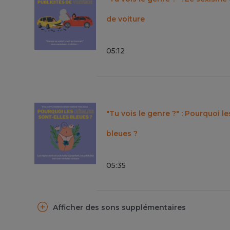
de voiture
05
:
12
"Tu vois le genre ?" : Pourquoi le
bleues ?
05
:
35
Afficher des sons supplémentaires