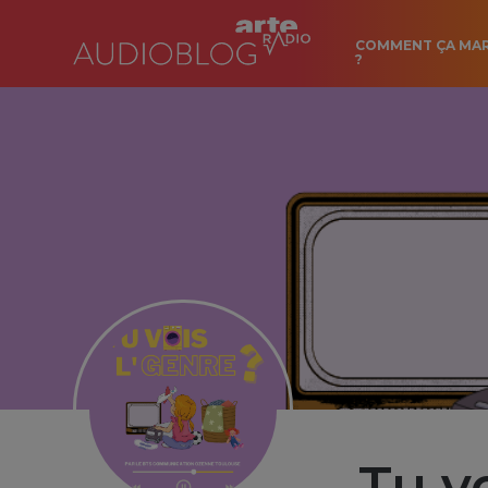
COMMENT ÇA MA
?
Tu vo