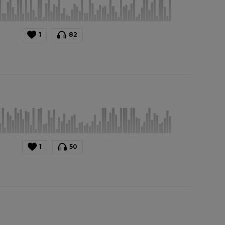
1
82
1
50