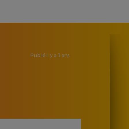
Publié
il y a 3 ans