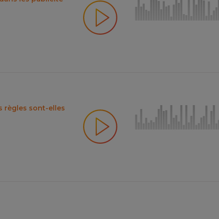
s règles sont-elles