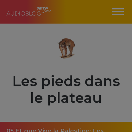
Les pieds dans
le plateau
05 Et que Vive la Palestine: Les