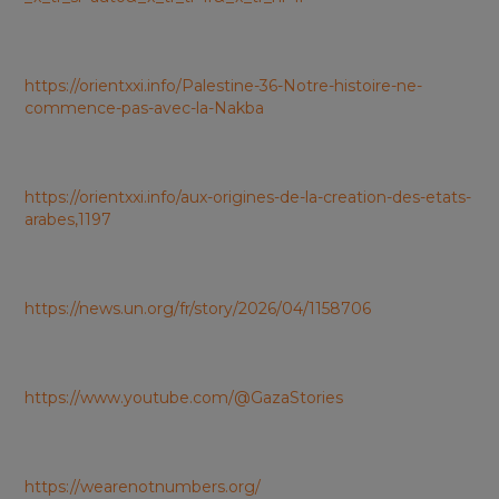
https://orientxxi.info/Palestine-36-Notre-histoire-ne-
commence-pas-avec-la-Nakba
https://orientxxi.info/aux-origines-de-la-creation-des-etats-
arabes,1197
https://news.un.org/fr/story/2026/04/1158706
https://www.youtube.com/@GazaStories
https://wearenotnumbers.org/