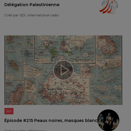
Délégation Palestinienne
Créé par
SDL international radio
Son
Épisode #215 Peaux noires, masques blancs
Créé par
MinuitDecousu