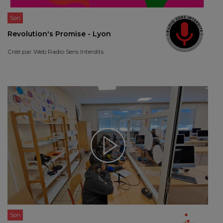
Son
Revolution's Promise - Lyon
Créé par
Web Radio Sens Interdits
Son