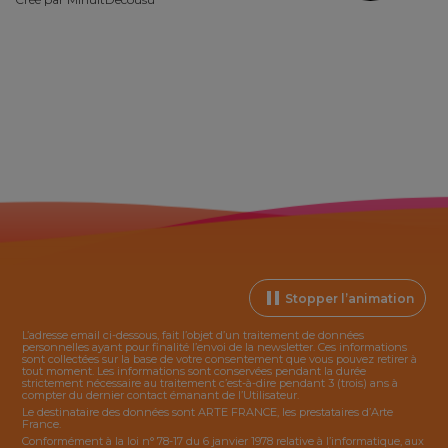
Stopper l’animation
L’adresse email ci-dessous, fait l’objet d’un traitement de données
personnelles ayant pour finalité l’envoi de la
newsletter
. Ces informations
sont collectées sur la base de votre consentement que vous pouvez retirer à
tout moment. Les informations sont conservées pendant la durée
strictement nécessaire au traitement c’est-à-dire pendant 3 (trois) ans à
compter du dernier contact émanant de l’Utilisateur.
Le destinataire des données sont ARTE FRANCE, les prestataires d’Arte
France.
Conformément à la loi n° 78-17 du 6 janvier 1978 relative à l’informatique, aux