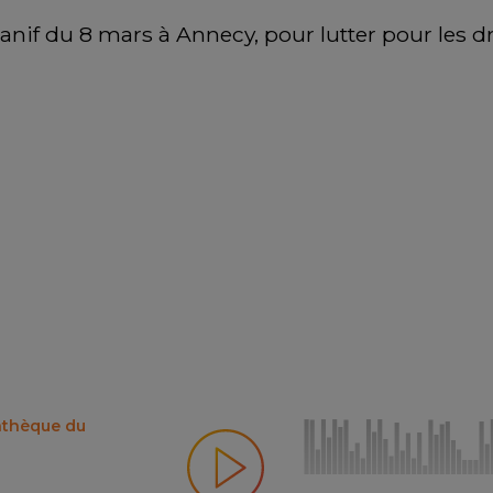
if du 8 mars à Annecy, pour lutter pour les dr
iathèque du