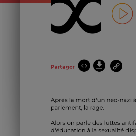
Partager
Après la mort d'un néo-nazi 
parlement, la rage.
Alors on parle des luttes anti
d'éducation à la sexualité di