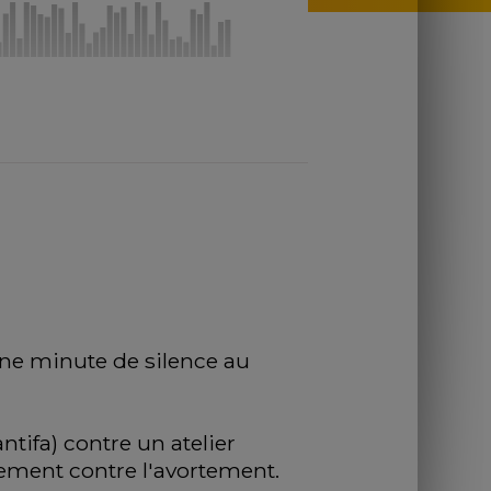
ne minute de silence au 
tifa) contre un atelier 
uement contre l'avortement.