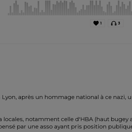
1
3
à Lyon, après un hommage national à ce nazi, u
fa locales, notamment celle d'HBA (haut bugey an
spensé par une asso ayant pris position publiq