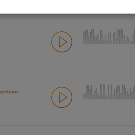
epotager