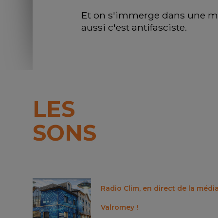
Et on s'immerge dans une man
aussi c'est antifasciste.
LES
SONS
Radio Clim, en direct de la méd
Valromey !