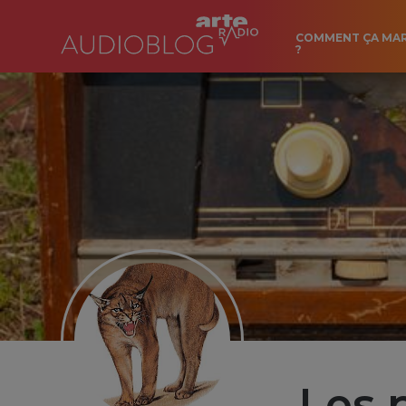
COMMENT ÇA MA
?
Les 