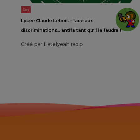
Son
Lycée Claude Lebois - face aux
discriminations... antifa tant qu'il le faudra !
Créé par
L'atelyeah radio