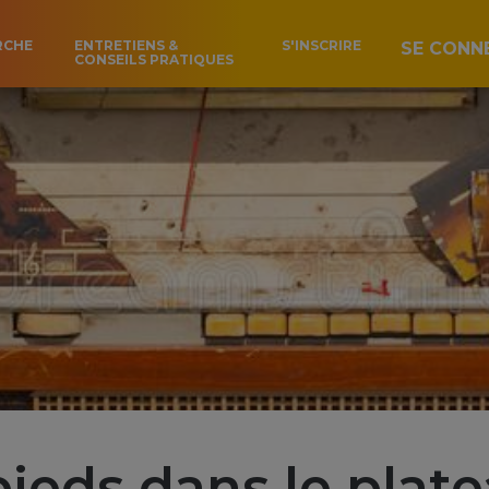
RCHE
ENTRETIENS &
S'INSCRIRE
SE CONN
CONSEILS PRATIQUES
pieds dans le plat