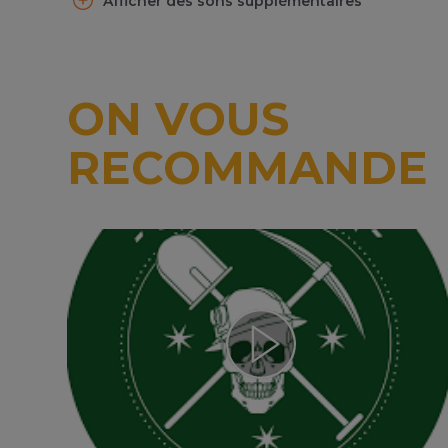
Afficher des sons supplémentaires
ON VOUS
RECOMMANDE