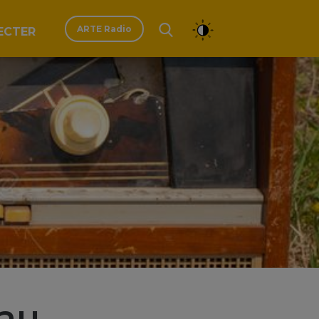
ARTE Radio
ECTER
eau