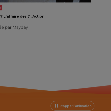
n
7 L'affaire des 7 : Action
éé par
Mayday
Stopper l’animation