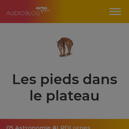
Les pieds dans
le plateau
05 Astronomie #LPDLurnes