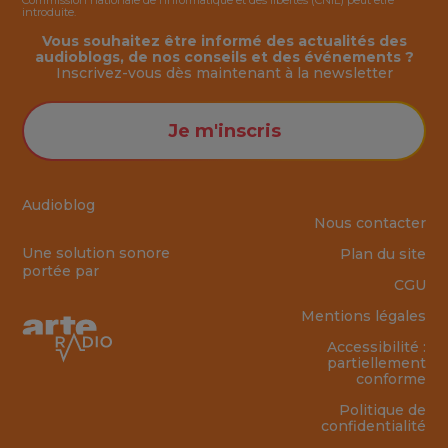
Commission nationale de l’Informatique et des libertés (CNIL) peut être
introduite.
Vous souhaitez être informé des actualités des
audioblogs, de nos conseils et des événements ?
Inscrivez-vous dès maintenant à la
newsletter
Je m'inscris
Audioblog
Nous contacter
Une solution sonore
Plan du site
portée par
CGU
Mentions légales
Accessibilité :
partiellement
conforme
Politique de
confidentialité