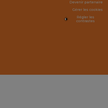
Devenir partenaire
Gérer les cookies
Régler les
contrastes