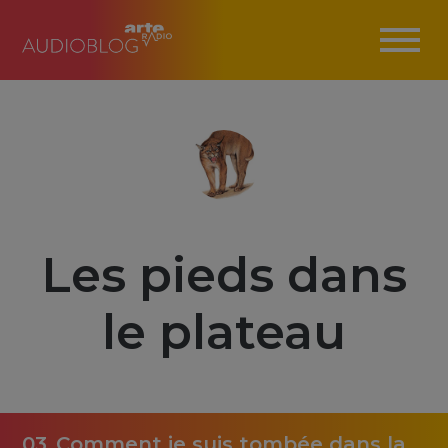
Les pieds dans
le plateau
03_Comment je suis tombée dans la