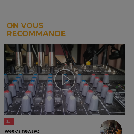
ON VOUS
RECOMMANDE
Son
Week's news#3