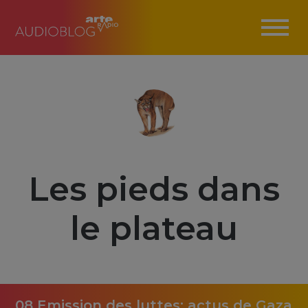
Les pieds dans
le plateau
08 Emission des luttes: actus de Gaza