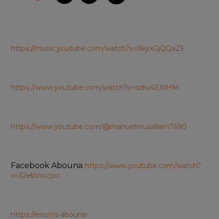
https://music.youtube.com/watch?v=XkyxGjQQaZE
https://www.youtube.com/watch?v=szkv43JtlHM
https://www.youtube.com/@manuelmusallam7690
Facebook Abouna 
https://www.youtube.com/watch?
v=32ebVxccjoc
https://encms-abouna-