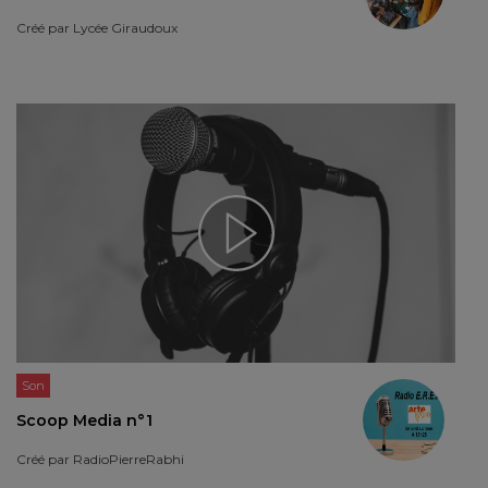
Créé par
Lycée Giraudoux
Son
Scoop Media n°1
Créé par
RadioPierreRabhi