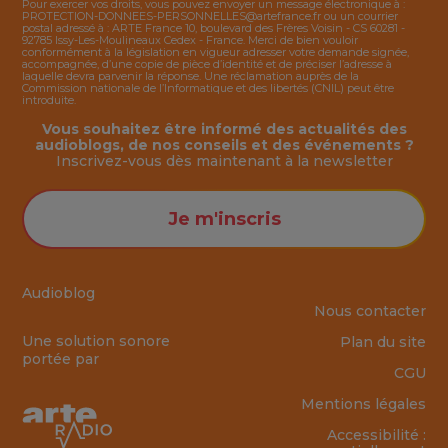
Pour exercer vos droits, vous pouvez envoyer un message électronique à :
PROTECTION-DONNEES-PERSONNELLES@artefrance.fr
ou un courrier
postal adressé à : ARTE France 10, boulevard des Frères Voisin - CS 60281 -
92785 Issy-Les-Moulineaux Cedex - France. Merci de bien vouloir
conformément à la législation en vigueur adresser votre demande signée,
accompagnée, d’une copie de pièce d’identité et de préciser l’adresse à
laquelle devra parvenir la réponse. Une réclamation auprès de la
Commission nationale de l’Informatique et des libertés (CNIL) peut être
introduite.
Vous souhaitez être informé des actualités des
audioblogs, de nos conseils et des événements ?
Inscrivez-vous dès maintenant à la
newsletter
Je m'inscris
Audioblog
Nous contacter
Une solution sonore
Plan du site
portée par
CGU
Mentions légales
Accessibilité :