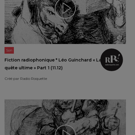
Son
Fiction radiophonique * Léo Guinchard « La
quête ultime » Part 1 (11.12)
Créé par
Radio Roquette