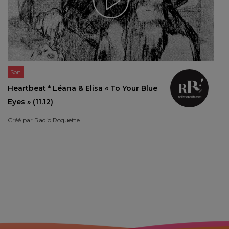
Son
Heartbeat * Léana & Elisa « To Your Blue
Eyes » (11.12)
Créé par
Radio Roquette