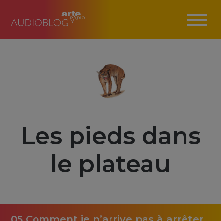
Les pieds dans
le plateau
05 Comment je n’arrive pas à arrêter