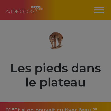
Les pieds dans
le plateau
01 "Et si on pouvait cultiver l'eau ?"