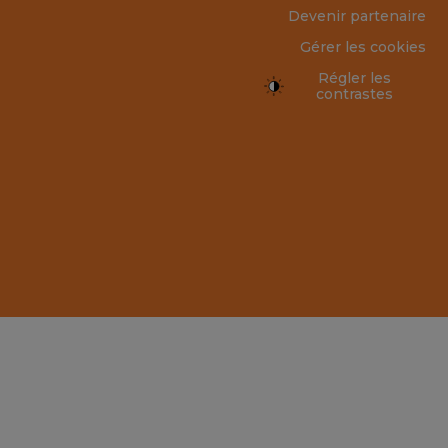
Devenir partenaire
Gérer les cookies
Régler les
contrastes