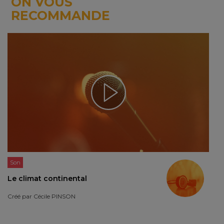
ON VOUS
RECOMMANDE
Son
Le climat continental
Créé par
Cécile PINSON