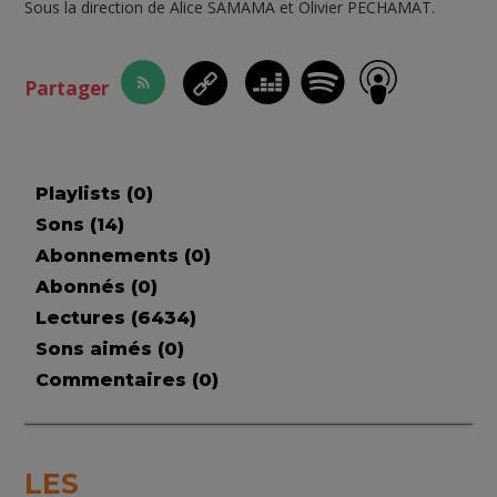
Sous la direction de Alice SAMAMA et Olivier PECHAMAT.
Partager
Playlists (
0
)
Sons (
14
)
Abonnements (
0
)
Abonnés (
0
)
Lectures (
6434
)
Sons aimés (
0
)
Commentaires (
0
)
LES