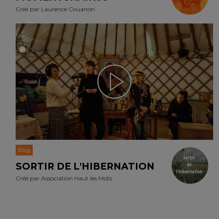
Créé par
Laurence Couanon
Blog
SORTIR DE L'HIBERNATION
Créé par
Association Haut les Mots