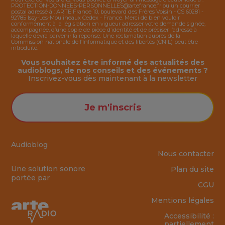
PROTECTION-DONNEES-PERSONNELLES@artefrance.fr
ou un courrier
postal adressé à : ARTE France 10, boulevard des Frères Voisin - CS 60281 -
92785 Issy-Les-Moulineaux Cedex - France. Merci de bien vouloir
conformément à la législation en vigueur adresser votre demande signée,
accompagnée, d’une copie de pièce d’identité et de préciser l’adresse à
laquelle devra parvenir la réponse. Une réclamation auprès de la
Commission nationale de l’Informatique et des libertés (CNIL) peut être
introduite.
Vous souhaitez être informé des actualités des
audioblogs, de nos conseils et des événements ?
Inscrivez-vous dès maintenant à la
newsletter
Je m'inscris
Audioblog
Nous contacter
Une solution sonore
Plan du site
portée par
CGU
Mentions légales
Accessibilité :
partiellement