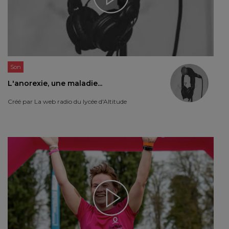
Son
L'anorexie, une maladie...
Créé par
La web radio du lycée d'Altitude