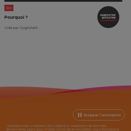
Son
Pourquoi ?
Créé par
Ozghiliath
Stopper l’animation
L’adresse email ci-dessous, fait l’objet d’un traitement de données
personnelles ayant pour finalité l’envoi de la
newsletter
. Ces informations