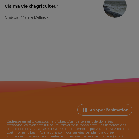
Vis ma vie d'agriculteur
Créé par
Marine Delliaux
Stopper l’animation
L’adresse email ci-dessous, fait l’objet d’un traitement de données
personnelles ayant pour finalité l’envoi de la
newsletter
. Ces informations
sont collectées sur la base de votre consentement que vous pouvez retirer à
tout moment. Les informations sont conservées pendant la durée
strictement nécessaire au traitement c’est-à-dire pendant 3 (trois) ans à