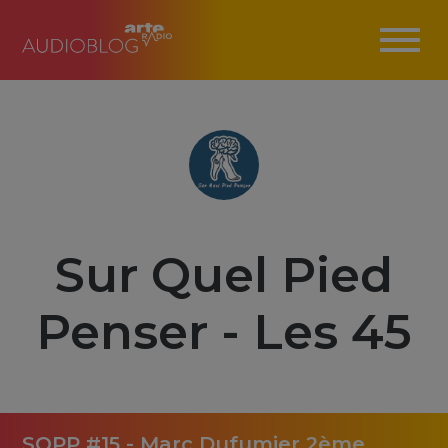
Sur Quel Pied
Penser - Les 45
SQPP #15 - Marc Dufumier 2ème