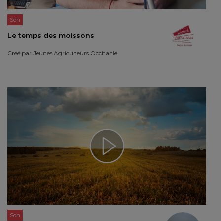
Son
Le temps des moissons
Créé par
Jeunes Agriculteurs Occitanie
Son