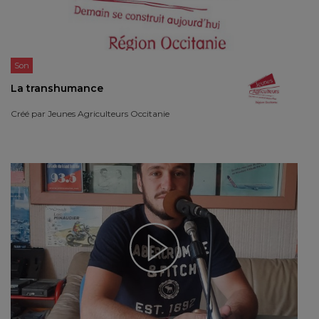
Son
La transhumance
Créé par
Jeunes Agriculteurs Occitanie