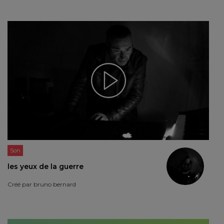
Son
les yeux de la guerre
Créé par
bruno bernard