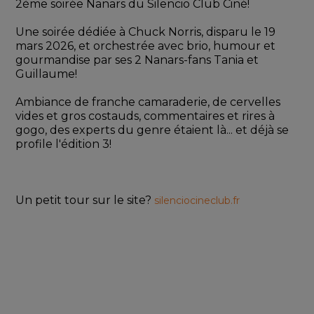
2ème soirée Nanars du Silencio Club Ciné!
Une soirée dédiée à Chuck Norris, disparu le 19 
mars 2026, et orchestrée avec brio, humour et 
gourmandise par ses 2 Nanars-fans Tania et 
Guillaume!
Ambiance de franche camaraderie, de cervelles 
vides et gros costauds, commentaires et rires à 
gogo, des experts du genre étaient là... et déjà se 
profile l'édition 3!
Un petit tour sur le site? 
silenciocineclub.fr