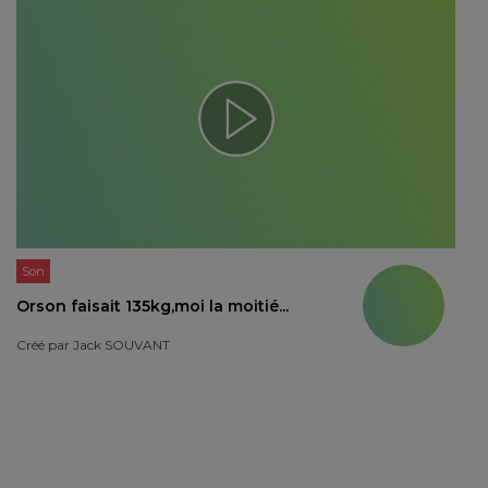
Son
Orson faisait 135kg,moi la moitié...
Créé par
Jack SOUVANT