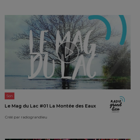
Son
Le Mag du Lac #01 La Montée des Eaux
Créé par
radiograndlieu