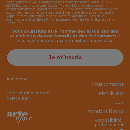
postal adressé à : ARTE France 10, boulevard des Frères Voisin - CS 60281 -
92785 Issy-Les-Moulineaux Cedex - France. Merci de bien vouloir
conformément à la législation en vigueur adresser votre demande signée,
accompagnée, d’une copie de pièce d’identité et de préciser l’adresse à
laquelle devra parvenir la réponse. Une réclamation auprès de la
Commission nationale de l’Informatique et des libertés (CNIL) peut être
introduite.
Vous souhaitez être informé des actualités des
audioblogs, de nos conseils et des événements ?
Inscrivez-vous dès maintenant à la
newsletter
Je m'inscris
Audioblog
Nous contacter
Une solution sonore
Plan du site
portée par
CGU
Mentions légales
Accessibilité :
partiellement
conforme