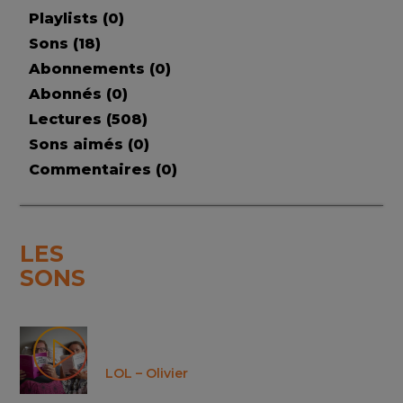
Playlists (
0
)
Sons (
18
)
Abonnements (
0
)
Abonnés (
0
)
Lectures (
508
)
Sons aimés (
0
)
Commentaires (
0
)
LES
SONS
LOL – Olivier