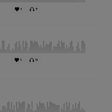
1
7
1
11