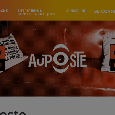
RCHE
ENTRETIENS &
S'INSCRIRE
SE CONN
CONSEILS PRATIQUES
oste