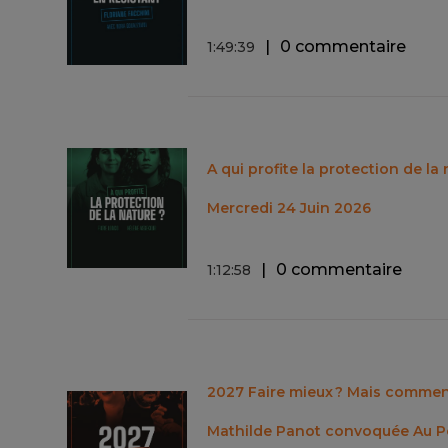
0 commentaire
1
:
49
:
39
A qui profite la protection de la 
Mercredi 24 Juin 2026
0 commentaire
1
:
12
:
58
2027 Faire mieux ? Mais comment
Mathilde Panot convoquée Au Pos