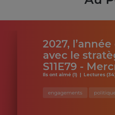
2027, l’année
avec le strat
S11E79 - Merc
Ils ont aimé (1)
Lectures (34
engagements
politiqu