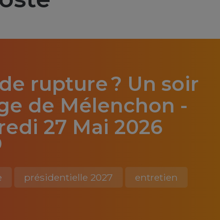
 de rupture ? Un soir
ège de Mélenchon -
redi 27 Mai 2026
)
e
présidentielle 2027
entretien