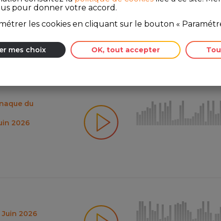
ous pour donner votre accord.
étrer les cookies en cliquant sur le bouton « Paramétre
er mes choix
OK, tout accepter
Tou
rnaque du
Juin 2026
5 Juin 2026