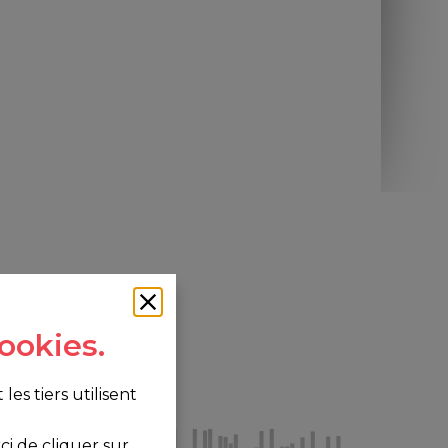
ookies.
s tiers utilisent
i de cliquer sur