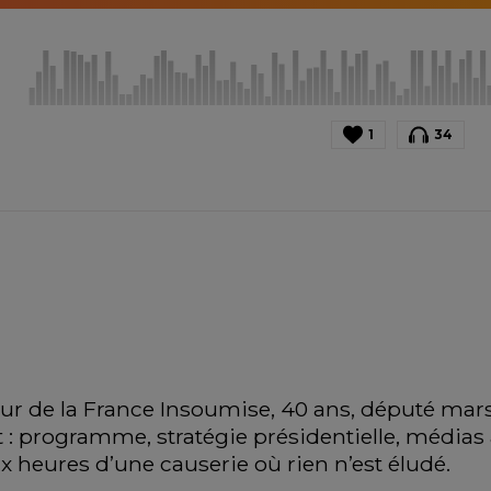
1
34
 de la France Insoumise, 40 ans, député marsei
et : programme, stratégie présidentielle, médias
x heures d’une causerie où rien n’est éludé. 