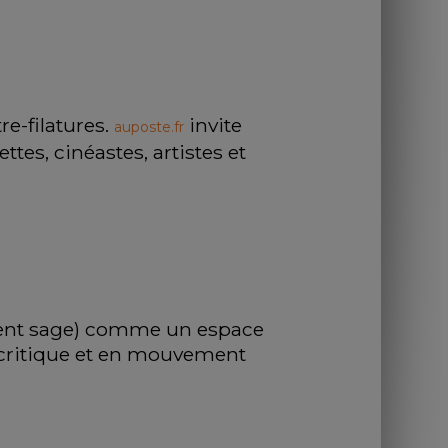
e-filatures. 
 invite 
auposte.fr
tes, cinéastes, artistes et 
 tient sage) comme un espace 
 critique et en mouvement 