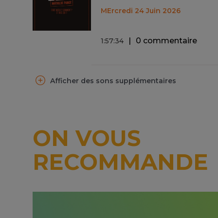
MErcredi 24 Juin 2026
0 commentaire
1
:
57
:
34
Afficher des sons supplémentaires
ON VOUS
RECOMMANDE