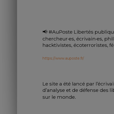
📢 #AuPoste Libertés publiques
chercheur·es, écrivain·es, phi
hacktivistes, écoterroristes, f
https://www.auposte.fr/
Le site a été lancé par l’écr
d’analyse et de défense des l
sur le monde. 