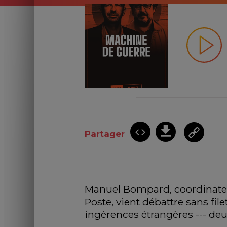
Partager
Manuel Bompard, coordinateur
Poste, vient débattre sans fil
ingérences étrangères --- deu