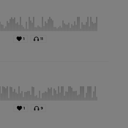
1
11
1
9