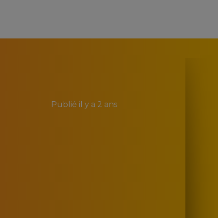
Publié
il y a 2 ans