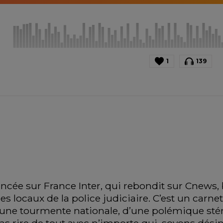
1
139
lancée sur France Inter, qui rebondit sur Cnews,
es locaux de la police judiciaire. C’est un carnet
’une tourmente nationale, d’une polémique stéri