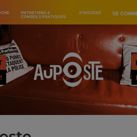
RCHE
ENTRETIENS &
S'INSCRIRE
SE CONN
CONSEILS PRATIQUES
oste