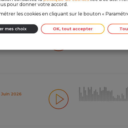
ous pour donner votre accord.
étrer les cookies en cliquant sur le bouton « Paramétre
er mes choix
OK, tout accepter
Tou
rnaque du
Juin 2026
5 Juin 2026