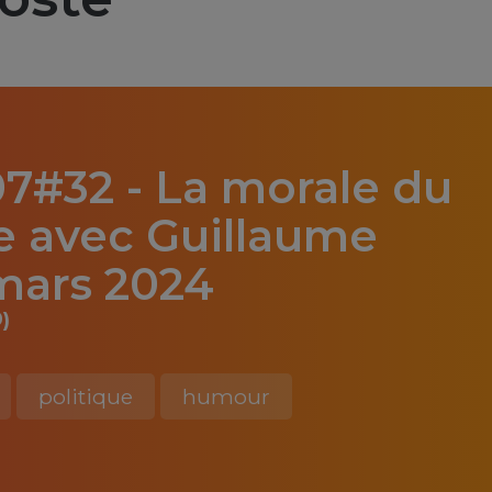
07#32 - La morale du
 avec Guillaume
 mars 2024
)
politique
humour