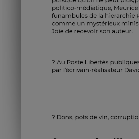
puisque qu’on ne peut plus/pa
politico-médiatique, Meurice 
funambules de la hierarchie R
comme un mystérieux ministre.
Joie de recevoir son auteur. 
? Au Poste Libertés publiques, 
par l’écrivain-réalisateur Dav
? Dons, pots de vin, corruptio