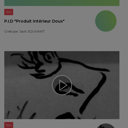
Son
P.I.D "Produit Intérieur Doux"
Créé par
Jack SOUVANT
Son