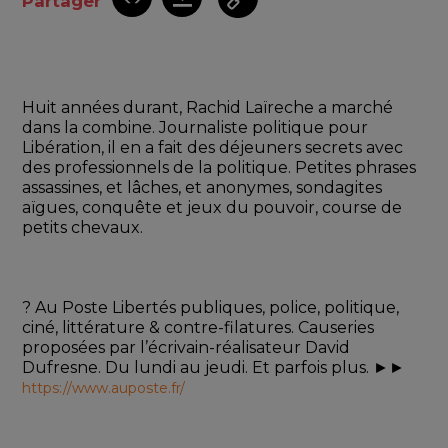
Partager
Huit années durant, Rachid Laïreche a marché 
dans la combine. Journaliste politique pour 
Libération, il en a fait des déjeuners secrets avec 
des professionnels de la politique. Petites phrases 
assassines, et lâches, et anonymes, sondagites 
aïgues, conquête et jeux du pouvoir, course de 
petits chevaux. 
? Au Poste Libertés publiques, police, politique, 
ciné, littérature & contre-filatures. Causeries 
proposées par l’écrivain-réalisateur David 
Dufresne. Du lundi au jeudi. Et parfois plus. ►► 
https://www.auposte.fr/