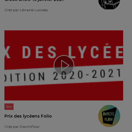
Créé par
Librairie Lucioles
Son
Prix des lycéens Folio
Créé par
DarchiFlow