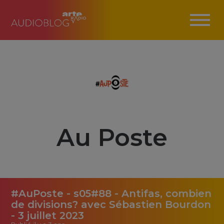
Au Poste
#AuPoste - s05#88 - Antifas, combien
de divisions? avec Sébastien Bourdon
- 3 juillet 2023