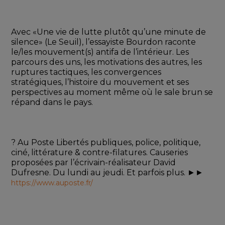
Avec «Une vie de lutte plutôt qu’une minute de 
silence» (Le Seuil), l’essayiste Bourdon raconte 
le/les mouvement(s) antifa de l’intérieur. Les 
parcours des uns, les motivations des autres, les 
ruptures tactiques, les convergences 
stratégiques, l’histoire du mouvement et ses 
perspectives au moment même où le sale brun se 
répand dans le pays. 
? Au Poste Libertés publiques, police, politique, 
ciné, littérature & contre-filatures. Causeries 
proposées par l’écrivain-réalisateur David 
Dufresne. Du lundi au jeudi. Et parfois plus. ►► 
https://www.auposte.fr/