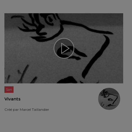
Son
Vivants
Créé par
Marcel Taillandier