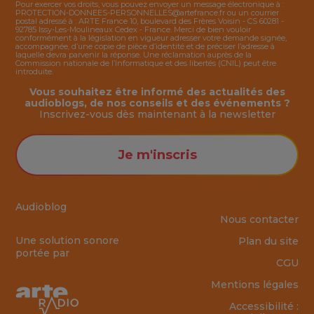
Pour exercer vos droits, vous pouvez envoyer un message électronique à :
PROTECTION-DONNEES-PERSONNELLES@artefrance.fr
ou un courrier
postal adressé à : ARTE France 10, boulevard des Frères Voisin - CS 60281 -
92785 Issy-Les-Moulineaux Cedex - France. Merci de bien vouloir
conformément à la législation en vigueur adresser votre demande signée,
accompagnée, d’une copie de pièce d’identité et de préciser l’adresse à
laquelle devra parvenir la réponse. Une réclamation auprès de la
Commission nationale de l’Informatique et des libertés (CNIL) peut être
introduite.
Vous souhaitez être informé des actualités des
audioblogs, de nos conseils et des événements ?
Inscrivez-vous dès maintenant à la
newsletter
Je m'inscris
Audioblog
Nous contacter
Une solution sonore
Plan du site
portée par
CGU
Mentions légales
Accessibilité :