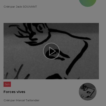
Créé par
Jack SOUVANT
Son
Forces vives
Créé par
Marcel Taillandier