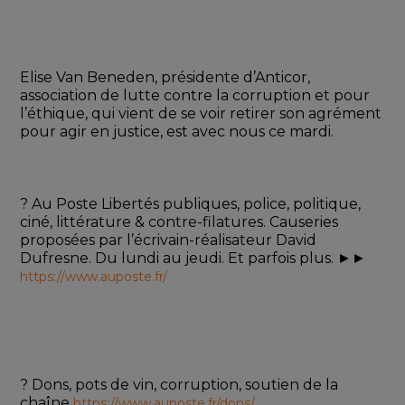
Elise Van Beneden, présidente d’Anticor, 
association de lutte contre la corruption et pour 
l’éthique, qui vient de se voir retirer son agrément 
pour agir en justice, est avec nous ce mardi. 
? Au Poste Libertés publiques, police, politique, 
ciné, littérature & contre-filatures. Causeries 
proposées par l’écrivain-réalisateur David 
Dufresne. Du lundi au jeudi. Et parfois plus. ►► 
https://www.auposte.fr/
? Dons, pots de vin, corruption, soutien de la 
chaîne 
https://www.auposte.fr/dons/