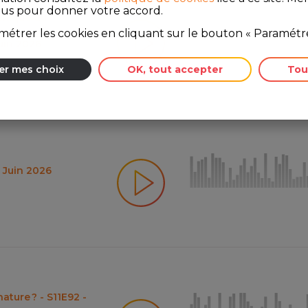
ous pour donner votre accord.
rnaque du
étrer les cookies en cliquant sur le bouton « Paramétre
Juin 2026
er mes choix
OK, tout accepter
Tou
5 Juin 2026
nature ? - S11E92 -