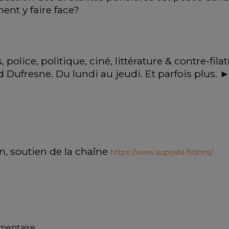
t y faire face? 
police, politique, ciné, littérature & contre-fil
id Dufresne. Du lundi au jeudi. Et parfois plus. 
n, soutien de la chaîne 
https://www.auposte.fr/dons/
mmentaire