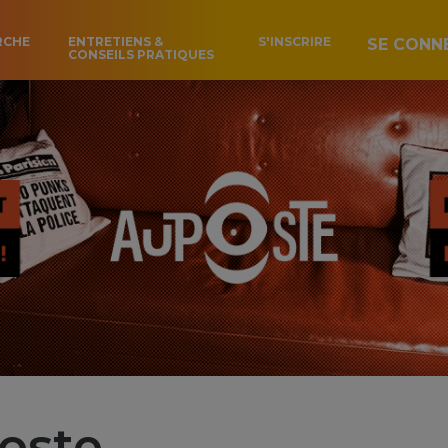
RCHE
ENTRETIENS &
S'INSCRIRE
SE CONN
CONSEILS PRATIQUES
oste