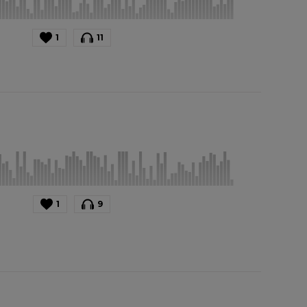
1
11
1
9