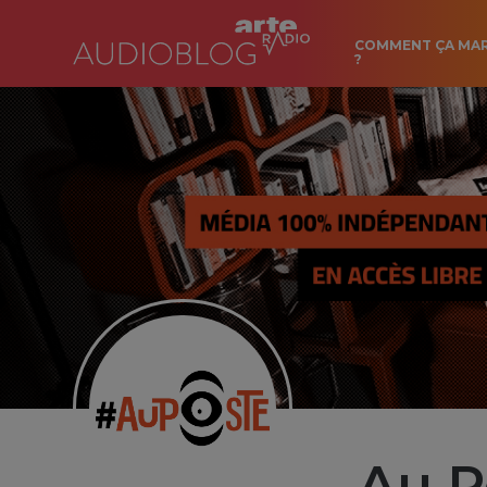
COMMENT ÇA MA
?
Au P