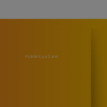
Publié
il y a 3 ans