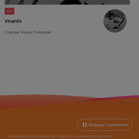
Son
Vivants
Créé par
Marcel Taillandier
Stopper l’animation
L’adresse email ci-dessous, fait l’objet d’un traitement de données