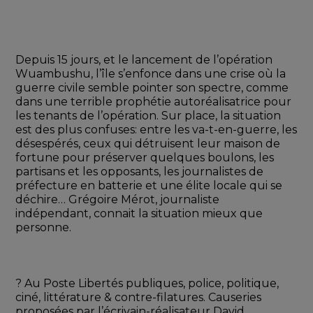
Depuis 15 jours, et le lancement de l’opération 
Wuambushu, l’île s’enfonce dans une crise où la 
guerre civile semble pointer son spectre, comme 
dans une terrible prophétie autoréalisatrice pour 
les tenants de l’opération. Sur place, la situation 
est des plus confuses: entre les va-t-en-guerre, les 
désespérés, ceux qui détruisent leur maison de 
fortune pour préserver quelques boulons, les 
partisans et les opposants, les journalistes de 
préfecture en batterie et une élite locale qui se 
déchire… Grégoire Mérot, journaliste 
indépendant, connait la situation mieux que 
personne. 
? Au Poste Libertés publiques, police, politique, 
ciné, littérature & contre-filatures. Causeries 
proposées par l’écrivain-réalisateur David 