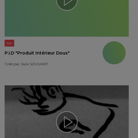
Son
P.I.D "Produit Intérieur Doux"
Créé par
Jack SOUVANT