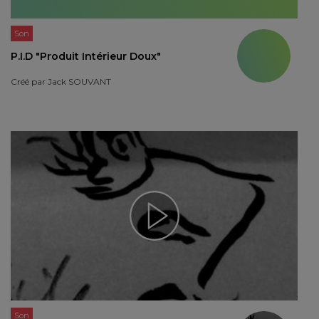
Son
P.I.D "Produit Intérieur Doux"
Créé par
Jack SOUVANT
Son