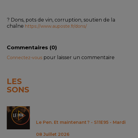
? Dons, pots de vin, corruption, soutien de la 
chaîne 
https://www.auposte.fr/dons/
Commentaires (
0
)
pour laisser un commentaire
Connectez-vous
LES
SONS
Le Pen. Et maintenant ? - S11E95 - Mardi
08 Juillet 2026