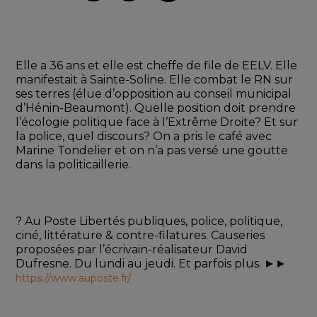
Elle a 36 ans et elle est cheffe de file de EELV. Elle 
manifestait à Sainte-Soline. Elle combat le RN sur 
ses terres (élue d’opposition au conseil municipal 
d’Hénin-Beaumont). Quelle position doit prendre 
l’écologie politique face à l’Extrême Droite? Et sur 
la police, quel discours? On a pris le café avec 
Marine Tondelier et on n’a pas versé une goutte 
dans la politicaillerie. 
? Au Poste Libertés publiques, police, politique, 
ciné, littérature & contre-filatures. Causeries 
proposées par l’écrivain-réalisateur David 
Dufresne. Du lundi au jeudi. Et parfois plus. ►► 
https://www.auposte.fr/