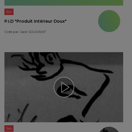
Son
P.I.D "Produit Intérieur Doux"
Créé par
Jack SOUVANT
Son