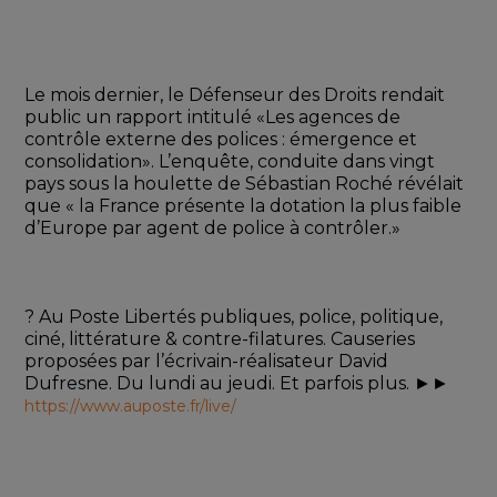
Le mois dernier, le Défenseur des Droits rendait 
public un rapport intitulé «Les agences de 
contrôle externe des polices : émergence et 
consolidation». L’enquête, conduite dans vingt 
pays sous la houlette de Sébastian Roché révélait 
que « la France présente la dotation la plus faible 
d’Europe par agent de police à contrôler.» 
? Au Poste Libertés publiques, police, politique, 
ciné, littérature & contre-filatures. Causeries 
proposées par l’écrivain-réalisateur David 
Dufresne. Du lundi au jeudi. Et parfois plus. ►► 
https://www.auposte.fr/live/