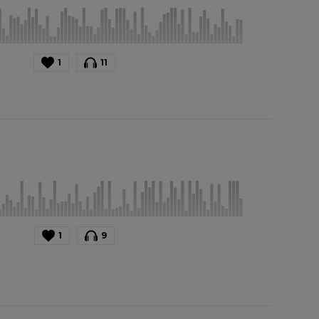
1
11
1
9