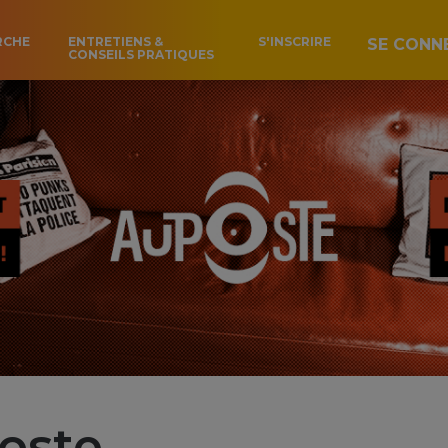
RCHE
ENTRETIENS &
S'INSCRIRE
SE CONN
CONSEILS PRATIQUES
oste