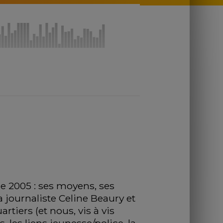
e 2005 : ses moyens, ses 
 journaliste Celine Beaury et 
tiers (et nous, vis à vis 