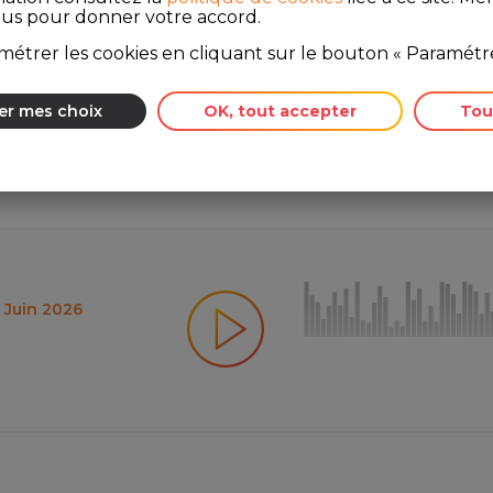
ous pour donner votre accord.
étrer les cookies en cliquant sur le bouton « Paramétre
rnaque du
Juin 2026
er mes choix
OK, tout accepter
Tou
5 Juin 2026