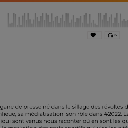
1
6
gane de presse né dans le sillage des révoltes d
anlieue, sa médiatisation, son rôle dans #2022. La
ioui sont venus nous raconter où en sont les quar