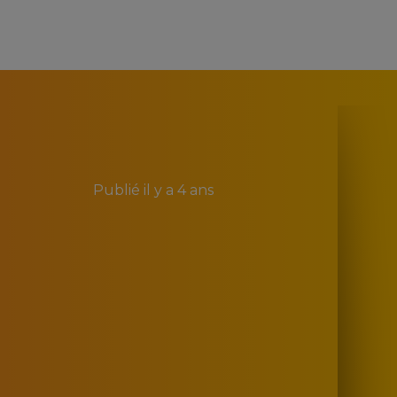
Publié
il y a 4 ans