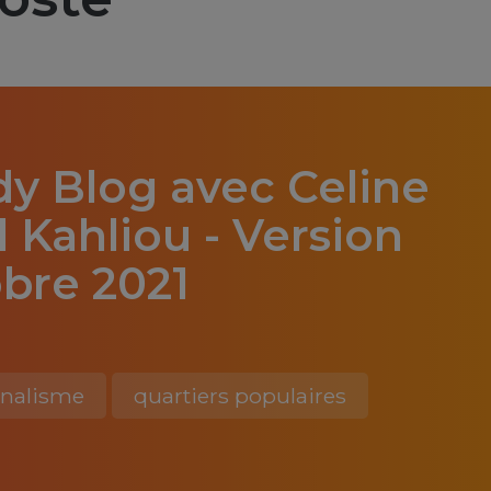
dy Blog avec Celine
l Kahliou - Version
obre 2021
rnalisme
quartiers populaires