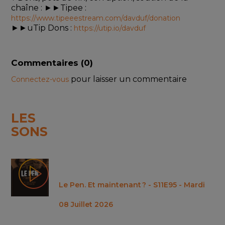
chaîne : ►►Tipee : 
https://www.tipeeestream.com/davduf/donation
►►uTip Dons : 
https://utip.io/davduf
Commentaires (
0
)
pour laisser un commentaire
Connectez-vous
LES
SONS
Le Pen. Et maintenant ? - S11E95 - Mardi
08 Juillet 2026