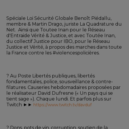
Spéciale Loi Sécurité Globale Benoît Piédallu, 
membre & Martin Drago, juriste La Quadrature du 
Net.  Ainsi que Toutee Inan pour le Réseau 
d'Entraide Vérité & Justice, et avec Toutée Inan, 
du collectif Justice pour IBO, pour le Réseau 
Justice et Vérité, à propos des marches dans toute 
la France contre les #violencespolicières.
? Au Poste Libertés publiques, libertés 
fondamentales, police, sousveillance & contre-
filatures. Causeries hebdomadaires proposées par 
le réalisateur David Dufresne (« Un pays qui se 
tient sage »). Chaque lundi. Et parfois plus sur 
Twitch ►► 
https://www.twitch.tv/davduf
? Dons, pots de vin, corruption, soutien de la 