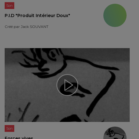
Son
P.I.D "Produit Intérieur Doux"
Créé par
Jack SOUVANT
Son
Forces vives