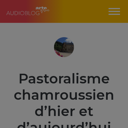
Pastoralisme
chamroussien
d’hier et
d’aujourd’hui