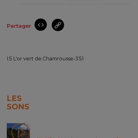
Partager
I.5 L'or vert de Chamrousse-3'51
LES
SONS