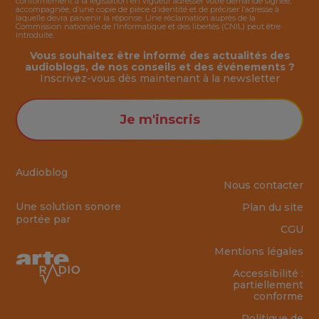
conformément à la législation en vigueur adresser votre demande signée,
accompagnée, d’une copie de pièce d’identité et de préciser l’adresse à
laquelle devra parvenir la réponse. Une réclamation auprès de la
Commission nationale de l’Informatique et des libertés (CNIL) peut être
introduite.
Vous souhaitez être informé des actualités des
audioblogs, de nos conseils et des événements ?
Inscrivez-vous dès maintenant à la
newsletter
Je m'inscris
Audioblog
Nous contacter
Une solution sonore
Plan du site
portée par
CGU
Mentions légales
Accessibilité :
partiellement
conforme
Politique de