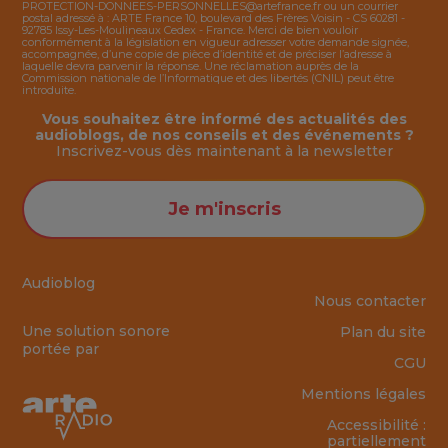
PROTECTION-DONNEES-PERSONNELLES@artefrance.fr
ou un courrier
postal adressé à : ARTE France 10, boulevard des Frères Voisin - CS 60281 -
92785 Issy-Les-Moulineaux Cedex - France. Merci de bien vouloir
conformément à la législation en vigueur adresser votre demande signée,
accompagnée, d’une copie de pièce d’identité et de préciser l’adresse à
laquelle devra parvenir la réponse. Une réclamation auprès de la
Commission nationale de l’Informatique et des libertés (CNIL) peut être
introduite.
Vous souhaitez être informé des actualités des
audioblogs, de nos conseils et des événements ?
Inscrivez-vous dès maintenant à la
newsletter
Je m'inscris
Audioblog
Nous contacter
Une solution sonore
Plan du site
portée par
CGU
Mentions légales
Accessibilité :
partiellement