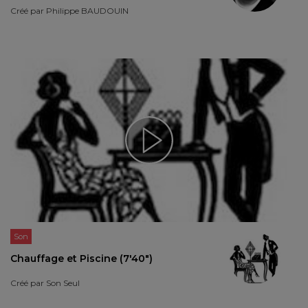
Créé par
Philippe BAUDOUIN
Son
Chauffage et Piscine (7'40")
Créé par
Son Seul