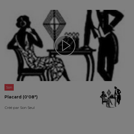
Son
Placard (0'08")
Créé par
Son Seul