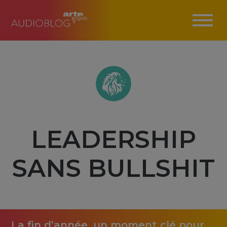
LEADERSHIP
SANS BULLSHIT
La fin d’année, un moment clé pour