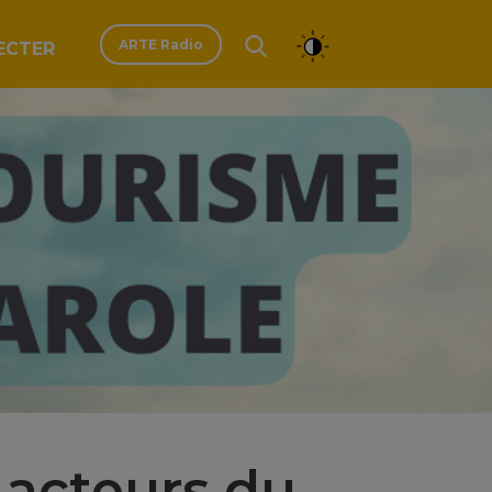
ARTE Radio
ECTER
 acteurs du