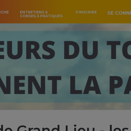
RCHE
ENTRETIENS &
S'INSCRIRE
SE CONN
CONSEILS PRATIQUES
de Grand Lieu - les