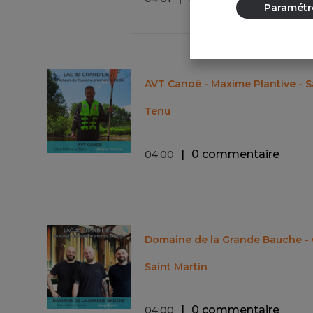
Paramétr
AVT Canoë - Maxime Plantive - 
Tenu
0 commentaire
04
:
00
Domaine de la Grande Bauche - 
Saint Martin
0 commentaire
04
:
00