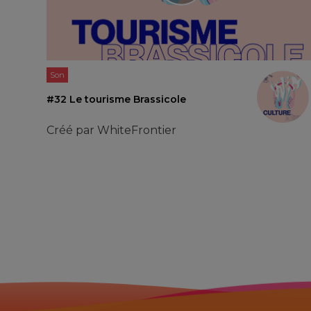
Son
#32 Le tourisme Brassicole
Créé par
WhiteFrontier