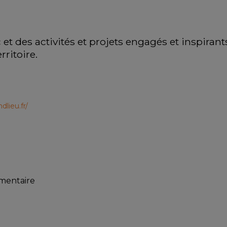
 et des activités et projets engagés et inspirants
rritoire.
lieu.fr/
mmentaire