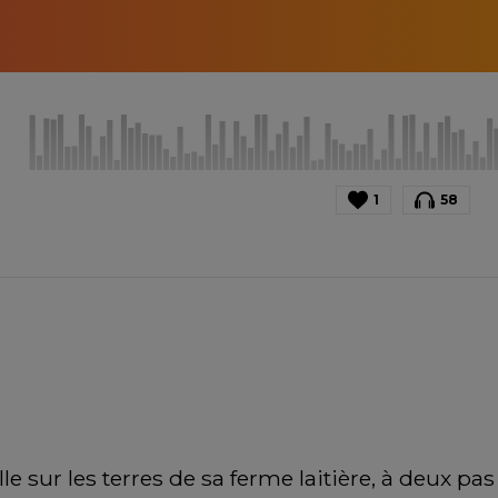
1
58
e sur les terres de sa ferme laitière, à deux pa