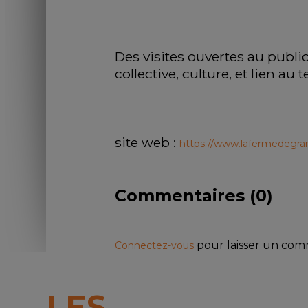
Des visites ouvertes au public
collective, culture, et lien au te
site web : 
https://www.lafermedegrand
Commentaires (
0
)
pour laisser un co
Connectez-vous
LES