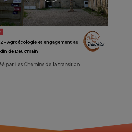
n
 2 - Agroécologie et engagement au
rdin de Deux'main
éé par
Les Chemins de la transition