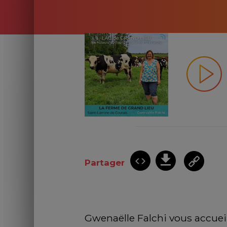
Partager
Gwenaëlle Falchi vous accueill