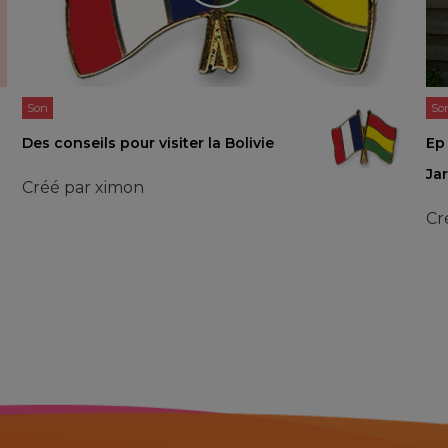
Son
So
Des conseils pour visiter la Bolivie
Ep
Ja
Créé par
ximon
Cr