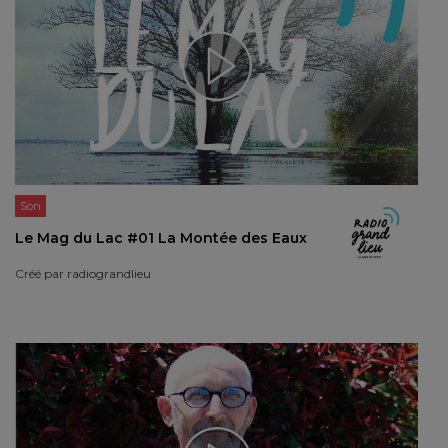
Son
Le Mag du Lac #01 La Montée des Eaux
Créé par
radiograndlieu