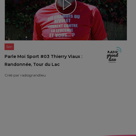
Son
Parle Moi Sport #03 Thierry Viaux :
Randonnée, Tour du Lac
Créé par
radiograndlieu