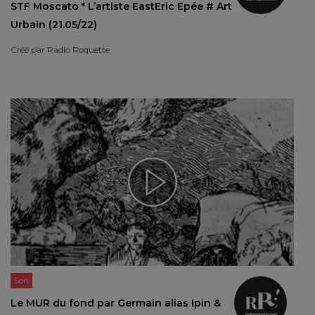
STF Moscato * L’artiste EastEric Epée # Art
Urbain (21.05/22)
Créé par
Radio Roquette
Son
Le MUR du fond par Germain alias Ipin &