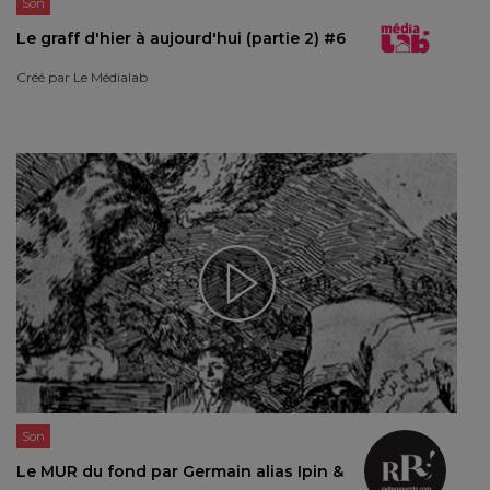
Son
Le graff d'hier à aujourd'hui (partie 2) #6
Créé par
Le Médialab
Son
Le MUR du fond par Germain alias Ipin &