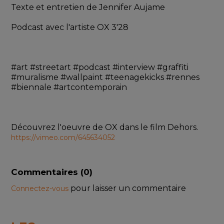
Texte et entretien de Jennifer Aujame 
Podcast avec l'artiste OX 3'28
#art #streetart #podcast #interview #graffiti 
#muralisme #wallpaint #teenagekicks #rennes 
#biennale #artcontemporain
Découvrez l'oeuvre de OX dans le film Dehors. 
https://vimeo.com/645634052
Commentaires (
0
)
pour laisser un commentaire
Connectez-vous