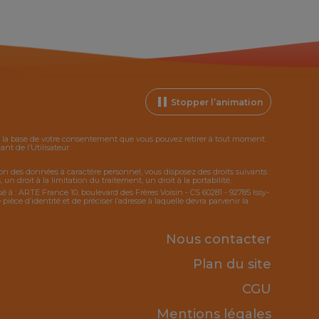
Stopper l’animation
ur la base de votre consentement que vous pouvez retirer à tout moment.
t de l’Utilisateur.
tion des données à caractère personnel, vous disposez des droits suivants :
 un droit à la limitation du traitement, un droit à la portabilité.
sé à : ARTE France 10, boulevard des Frères Voisin - CS 60281 - 92785 Issy-
ce d’identité et de préciser l’adresse à laquelle devra parvenir la
Nous contacter
Plan du site
CGU
Mentions légales