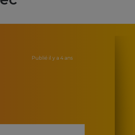
Publié
il y a 4 ans