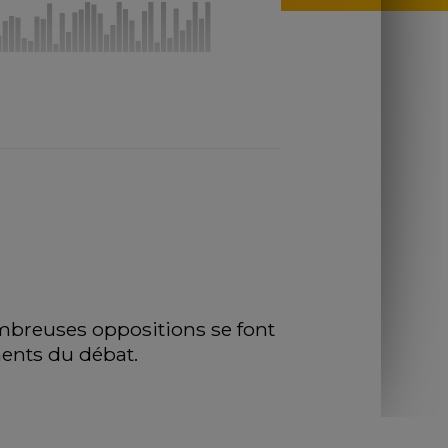
ombreuses oppositions se font 
ments du débat.