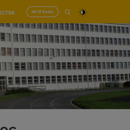
ARTE Radio
ECTER
nec