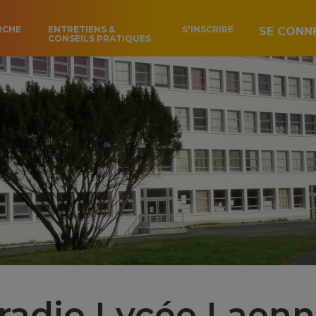
RCHE
ENTRETIENS &
S'INSCRIRE
SE CONN
CONSEILS PRATIQUES
adio Lycée Laen