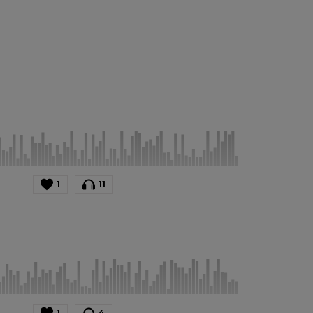
1
11
1
4