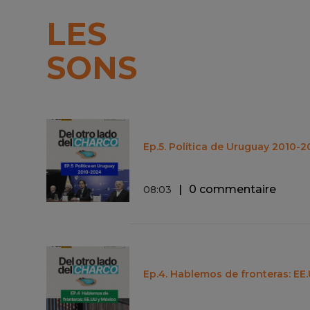
LES
SONS
Ep.5. Política de Uruguay 2010-
0 commentaire
08
:
03
Ep.4. Hablemos de fronteras: EE