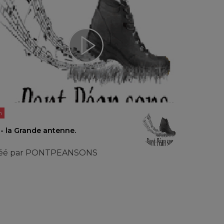
n
 - la Grande antenne.
éé par
PONTPEANSONS