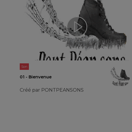
Son
01 - Bienvenue
Créé par
PONTPEANSONS