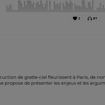
2
87
ruction de gratte-ciel fleurissent à Paris, de n
se propose de présenter les enjeux et les argu