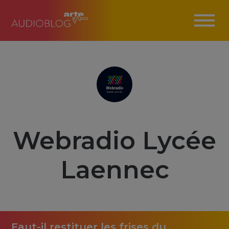
Webradio Lycée
Laennec
Faut-il restituer les frises du