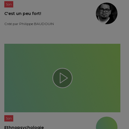
Son
C'est un peu fort!
Créé par
Philippe BAUDOUIN
Son
Ethnopsychologie