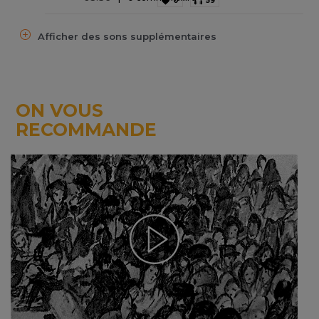
0
59
Afficher des sons supplémentaires
ON VOUS
RECOMMANDE