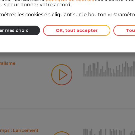
ous pour donner votre accord.
étrer les cookies en cliquant sur le bouton « Paramétre
er mes choix
OK, tout accepter
Tou
ralisme
temps : Lancement