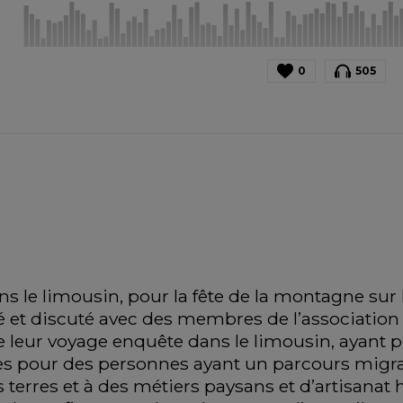
0
505
s le limousin, pour la fête de la montagne sur 
é et discuté avec des membres de l’association 
t de leur voyage enquête dans le limousin, ayant p
s pour des personnes ayant un parcours migrato
 terres et à des métiers paysans et d’artisanat 