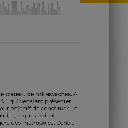
le plateau de millesvaches. A 
A4 qui venaient présenter 
our objectif de constituer un 
ire, et qui seraient 
hors des métropoles. Contre 