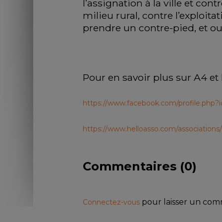
l’assignation à la ville et co
milieu rural, contre l’exploit
prendre un contre-pied, et ouv
Pour en savoir plus sur A4 et l
https://www.facebook.com/profile.ph
https://www.helloasso.com/associations/a
Commentaires (
0
)
pour laisser un co
Connectez-vous