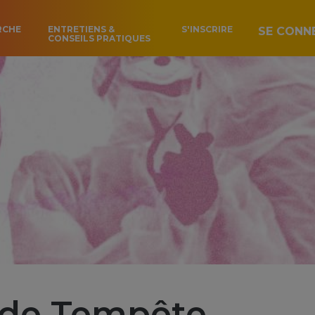
RCHE
ENTRETIENS &
S'INSCRIRE
SE CONN
CONSEILS PRATIQUES
 de Tempête