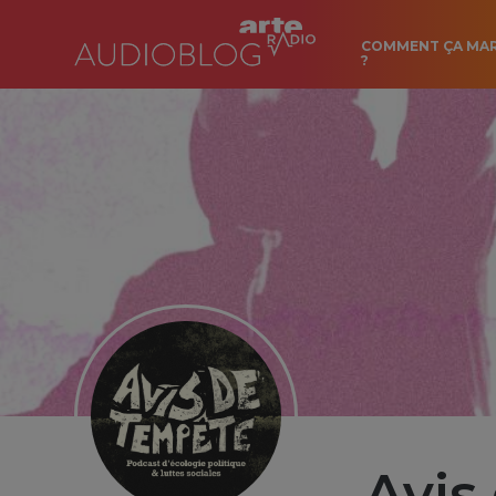
COMMENT ÇA MA
?
Avis