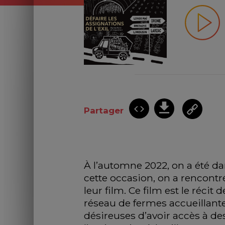
Partager
À l’automne 2022, on a été dan
cette occasion, on a rencontr
leur film. Ce film est le réci
réseau de fermes accueillante
désireuses d’avoir accès à des