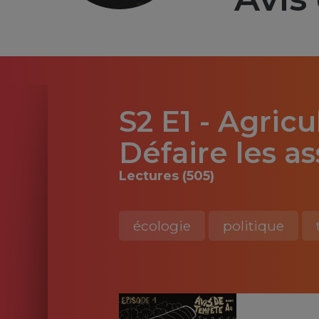
S2 E1 - Agricu
Défaire les as
Lectures (505)
écologie
politique