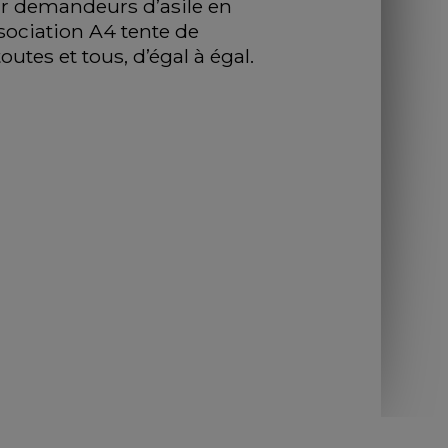
ur demandeurs d’asile en 
sociation A4 tente de 
utes et tous, d’égal à égal.