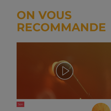
ON VOUS
RECOMMANDE
Son