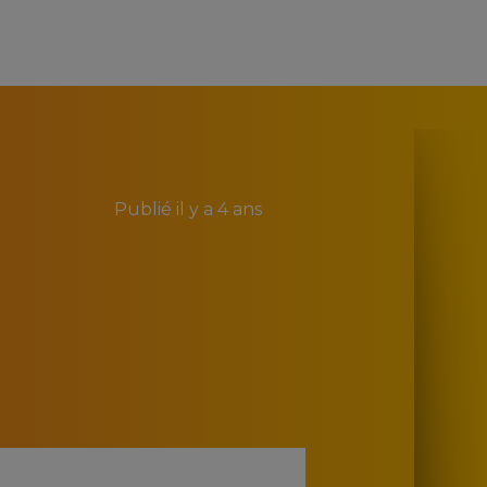
Publié
il y a 4 ans