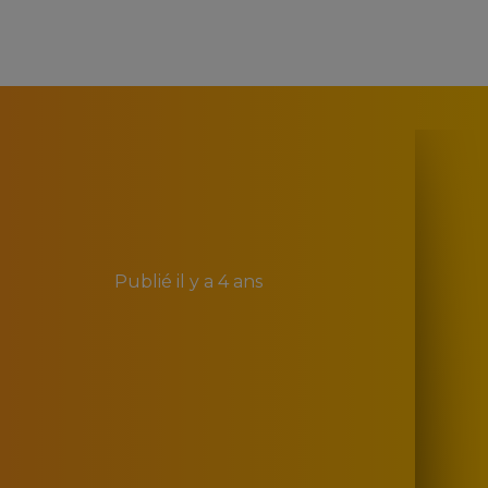
Publié
il y a 4 ans