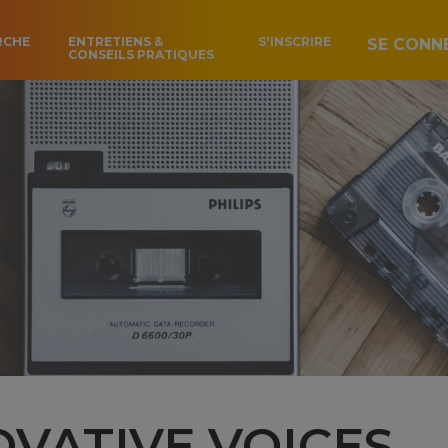
RCHE
ENTRETIENS &
S'INSCRIRE
SE CONN
CONSEILS PRATIQUES
OVATIVE VOICES