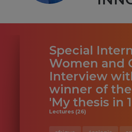
Special Inter
Women and Gi
Interview wi
winner of the
'My thesis in
Lectures (26)