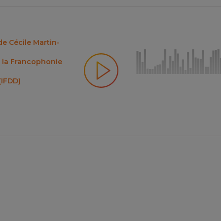
e Cécile Martin-
de la Francophonie
(IFDD)