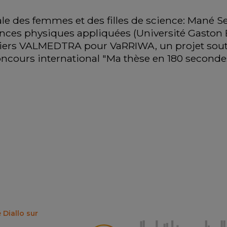
le des femmes et des filles de science: Mané Se
nces physiques appliquées (Université Gaston Be
 tiers VALMEDTRA pour VaRRIWA, un projet sout
concours international "Ma thèse en 180 seconde
Diallo sur