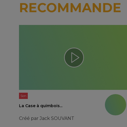
RECOMMANDE
Son
La Case à quimbois...
Créé par
Jack SOUVANT