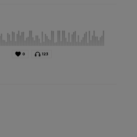
0
123