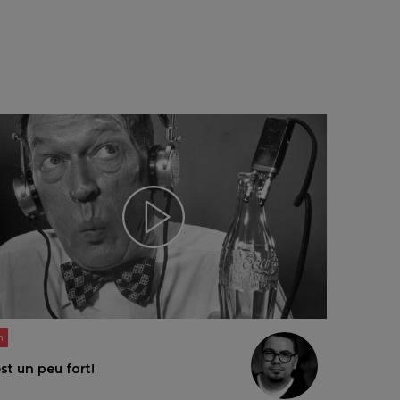
n
st un peu fort!