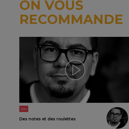
ON VOUS
RECOMMANDE
Son
Des notes et des roulettes