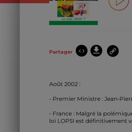
Partager
Août 2002 : 
- Premier Ministre : Jean-Pier
- France : Malgré la polémique
loi LOPSI est définitivement 