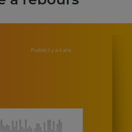
Publié
il y a 4 ans