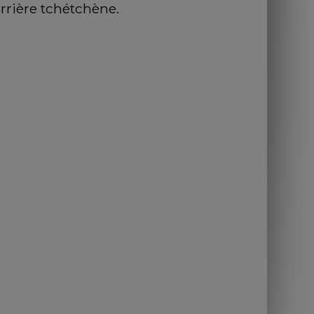
rrière tchétchène.