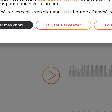
ous pour donner votre accord.
étrer les cookies en cliquant sur le bouton « Paramétre
?
er mes choix
OK, tout accepter
Tou
?