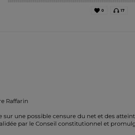
0
17
re Raffarin
 sur une possible censure du net et des atteinte
validée par le Conseil constitutionnel et promul