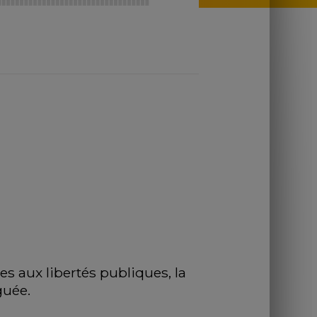
s aux libertés publiques, la 
guée.