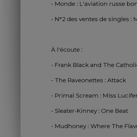
- Monde : L'aviation russe bo
- N°2 des ventes de singles : 
À l'écoute : 
- Frank Black and The Catholic
- The Raveonettes : Attack
- Primal Scream : Miss Lucife
- Sleater-Kinney : One Beat
- Mudhoney : Where The Flavo