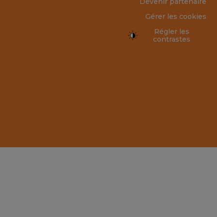
Devenir partenaire
Gérer les cookies
Régler les
contrastes