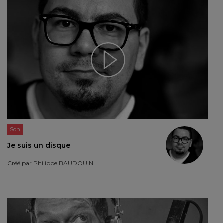
Son
Je suis un disque
Créé par
Philippe BAUDOUIN