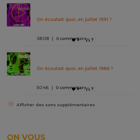
On écoutait quoi, en juillet 1991 ?
38
:
08
0 commentaire
0
7
On écoutait quoi, en juillet 1986 ?
50
:
46
0 commentaire
0
7
Afficher des sons supplémentaires
ON VOUS