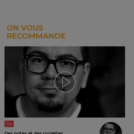
ON VOUS
RECOMMANDE
Son
Des notes et des roulettes