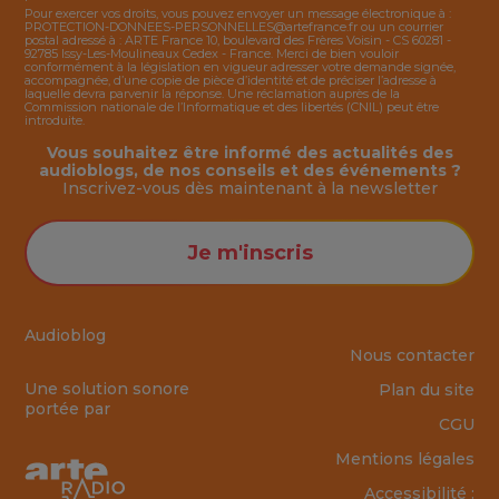
Pour exercer vos droits, vous pouvez envoyer un message électronique à :
PROTECTION-DONNEES-PERSONNELLES@artefrance.fr
ou un courrier
postal adressé à : ARTE France 10, boulevard des Frères Voisin - CS 60281 -
92785 Issy-Les-Moulineaux Cedex - France. Merci de bien vouloir
conformément à la législation en vigueur adresser votre demande signée,
accompagnée, d’une copie de pièce d’identité et de préciser l’adresse à
laquelle devra parvenir la réponse. Une réclamation auprès de la
Commission nationale de l’Informatique et des libertés (CNIL) peut être
introduite.
Vous souhaitez être informé des actualités des
audioblogs, de nos conseils et des événements ?
Inscrivez-vous dès maintenant à la
newsletter
Je m'inscris
Audioblog
Nous contacter
Une solution sonore
Plan du site
portée par
CGU
Mentions légales
Accessibilité :