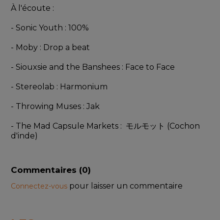
À l'écoute : 
- Sonic Youth : 100%
- Moby : Drop a beat
- Siouxsie and the Banshees : Face to Face
- Stereolab : Harmonium
- Throwing Muses : Jak
- The Mad Capsule Markets :  モルモット (Cochon 
d'inde)
Commentaires (
0
)
pour laisser un commentaire
Connectez-vous