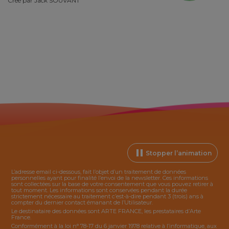
Créé par
Jack SOUVANT
Stopper l’animation
L’adresse email ci-dessous, fait l’objet d’un traitement de données
personnelles ayant pour finalité l’envoi de la
newsletter
. Ces informations
sont collectées sur la base de votre consentement que vous pouvez retirer à
tout moment. Les informations sont conservées pendant la durée
strictement nécessaire au traitement c’est-à-dire pendant 3 (trois) ans à
compter du dernier contact émanant de l’Utilisateur.
Le destinataire des données sont ARTE FRANCE, les prestataires d’Arte
France.
Conformément à la loi n° 78-17 du 6 janvier 1978 relative à l’informatique, aux