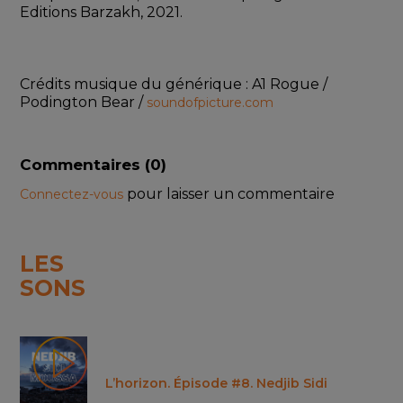
Editions Barzakh, 2021.   
Crédits musique du générique : A1 Rogue / 
Podington Bear / 
soundofpicture.com
Commentaires (
0
)
pour laisser un commentaire
Connectez-vous
LES
SONS
L’horizon. Épisode #8. Nedjib Sidi