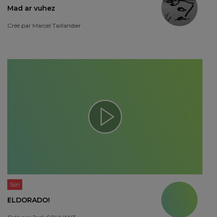
Mad ar vuhez
Créé par
Marcel Taillandier
Son
ELDORADO!