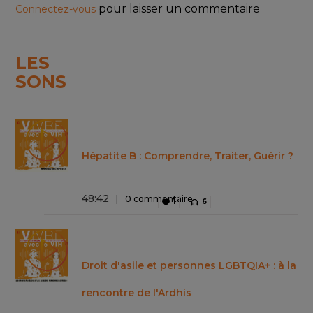
pour laisser un commentaire
Connectez-vous
LES
SONS
Hépatite B : Comprendre, Traiter, Guérir ?
48
:
42
0 commentaire
1
6
Droit d'asile et personnes LGBTQIA+ : à la
rencontre de l'Ardhis