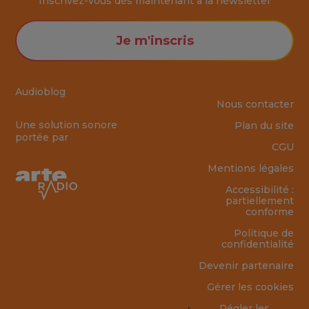
Inscrivez-vous dès maintenant à la
newsletter
Je m'inscris
Audioblog
Nous contacter
Une solution sonore
Plan du site
portée par
CGU
Mentions légales
Accessibilité :
partiellement
conforme
Politique de
confidentialité
Devenir partenaire
Gérer les cookies
Régler les