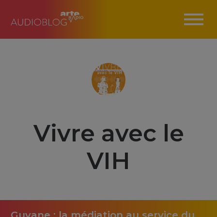
Vivre avec le
VIH
Guyane : la médiation au service du