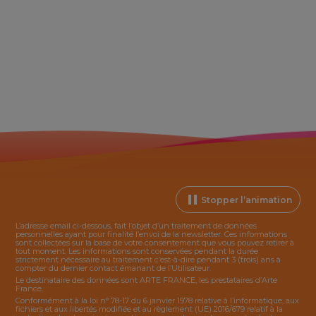
Stopper l’animation
L’adresse email ci-dessous, fait l’objet d’un traitement de données
personnelles ayant pour finalité l’envoi de la
newsletter
. Ces informations
sont collectées sur la base de votre consentement que vous pouvez retirer à
tout moment. Les informations sont conservées pendant la durée
strictement nécessaire au traitement c’est-à-dire pendant 3 (trois) ans à
compter du dernier contact émanant de l’Utilisateur.
Le destinataire des données sont ARTE FRANCE, les prestataires d’Arte
France.
Conformément à la loi n° 78-17 du 6 janvier 1978 relative à l’informatique, aux
fichiers et aux libertés modifiée et au règlement (UE) 2016/679 relatif à la