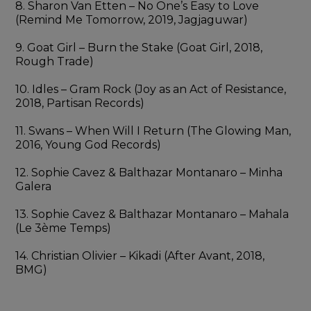
8. Sharon Van Etten – No One’s Easy to Love 
(Remind Me Tomorrow, 2019, Jagjaguwar)
9. Goat Girl – Burn the Stake (Goat Girl, 2018, 
Rough Trade)
10. Idles – Gram Rock (Joy as an Act of Resistance, 
2018, Partisan Records)
11. Swans – When Will I Return (The Glowing Man, 
2016, Young God Records)
12. Sophie Cavez & Balthazar Montanaro – Minha 
Galera
13. Sophie Cavez & Balthazar Montanaro – Mahala 
(Le 3ème Temps)
14. Christian Olivier – Kikadi (After Avant, 2018, 
BMG)