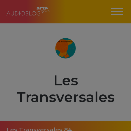
Les
Transversales
Les Transversales 84