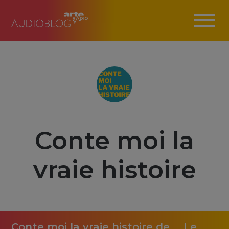
Conte moi la
vraie histoire
Conte moi la vraie histoire de ... Le