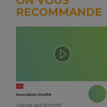
ON VOUS
RECOMMANDE
Son
Association Insolite
Créé par
Jack SOUVANT