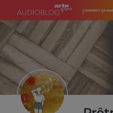
COMMENT ÇA MA
?
Prêtr