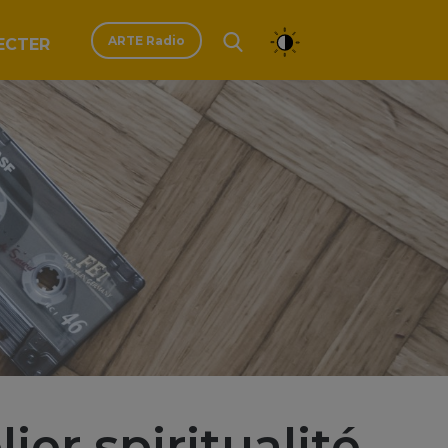
ARTE Radio
ECTER
ier spiritualité