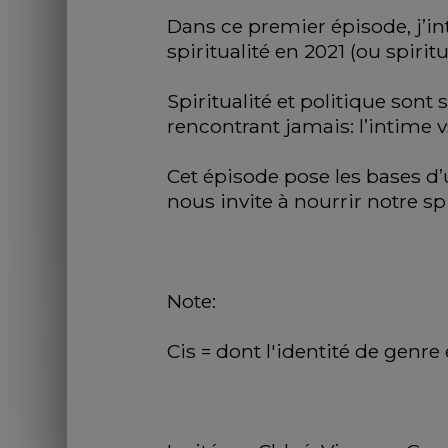
Dans ce premier épisode, j’inte
spiritualité en 2021 (ou spiri
Spiritualité et politique son
rencontrant jamais: l’intime vs
Cet épisode pose les bases d’u
nous invite à nourrir notre s
Note: 
Cis = dont l'identité de genre