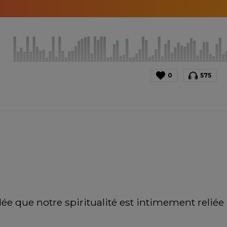
0
575
idée que notre spiritualité est intimement relié