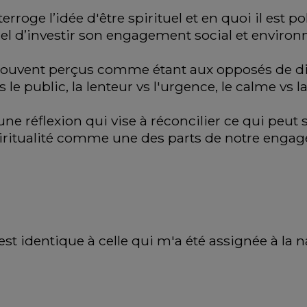
rroge l’idée d'être spirituel et en quoi il est pol
tuel d’investir son engagement social et environ
t souvent perçus comme étant aux opposés de dif
 le public, la lenteur vs l'urgence, le calme vs la
ne réflexion qui vise à réconcilier ce qui peut 
piritualité comme une des parts de notre engag
 est identique à celle qui m'a été assignée à la 