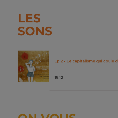
LES
SONS
Ep 2 - Le capitalisme qui coule 
18
:
12