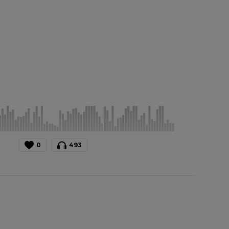
0
493