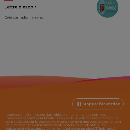
Lettre d'espoir
Créé par
radio limayrac
Stopper l’animation
L’adresse email ci-dessous, fait l’objet d’un traitement de données
personnelles ayant pour finalité l’envoi de la
newsletter
. Ces informations
sont collectées sur la base de votre consentement que vous pouvez retirer à
tout moment. Les informations sont conservées pendant la durée
strictement nécessaire au traitement c’est-à-dire pendant 3 (trois) ans à