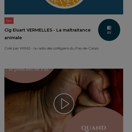
Son
Clg Eluart VERMELLES - La maltraitance
animale
Créé par
WR62 - la radio des collégiens du Pas-de-Calais