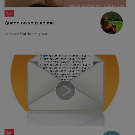
Son
Quand on vous abime
Créé par
Patricia Aujoux
Son