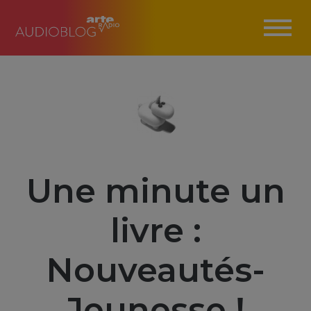
Une minute un
livre :
Nouveautés-
Jeunesse !