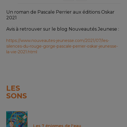
Un roman de Pascale Perrier aux éditions Oskar 
2021
Avis à retrouver sur le blog Nouveautés Jeunese :
https://www.nouveautes-jeunesse.com/2021/07/les-
silences-du-rouge-gorge-pascale-perrier-oskar-jeunesse-
la-vie-2021.html
LES
SONS
Les 7 énigmes de l'eau