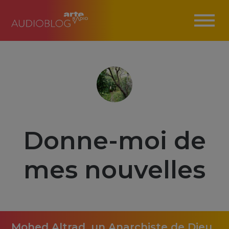
Donne-moi de
mes nouvelles
Mohed Altrad, un Anarchiste de Dieu