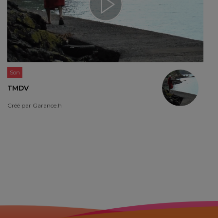
Son
TMDV
Créé par
Garance.h