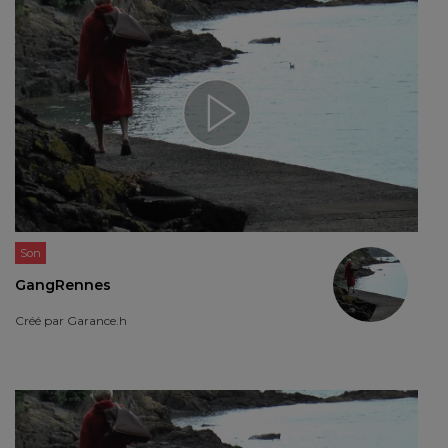
Son
GangRennes
Créé par
Garance.h