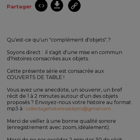
Partager
Qu'est-ce qu'un "complément d'objets"..? 
Soyons direct :  il s'agit d'une mise en commun 
d'histoires consacrées aux objets. 
Cette présente série est consacrée aux 
COUVERTS DE TABLE !
Vous avez une anecdote, un souvenir, un bref 
récit de 1 à 2 minutes autour d'un des objets 
proposés ? Envoyez-nous votre histoire au format 
mp3 à : 
collectagehistoiresdobjets@gmail.com
Merci de veiller à une bonne qualité sonore 
(enregistrement avec zoom, idéalement).
Merci de ne pas excéder 2 minutes 30 de récit 