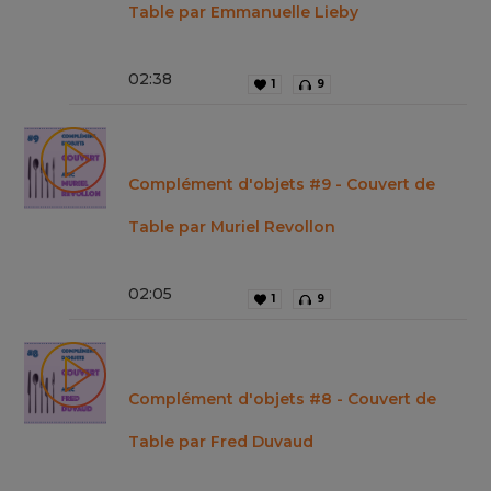
Table par Emmanuelle Lieby
02
:
38
1
9
Complément d'objets #9 - Couvert de
Table par Muriel Revollon
02
:
05
1
9
Complément d'objets #8 - Couvert de
Table par Fred Duvaud