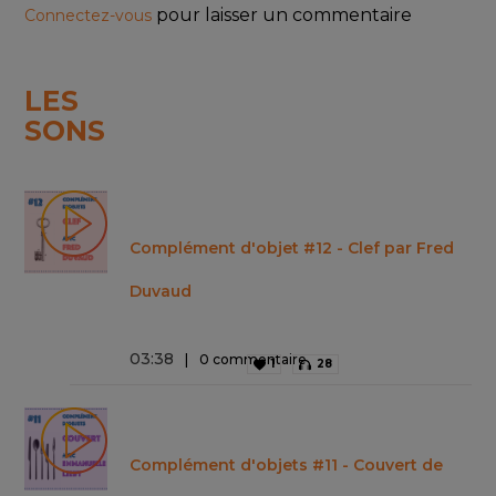
pour laisser un commentaire
Connectez-vous
LES
SONS
Complément d'objet #12 - Clef par Fred
Duvaud
03
:
38
0 commentaire
1
28
Complément d'objets #11 - Couvert de