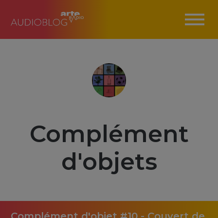
Complément
d'objets
Complément d'objet #10 - Couvert de