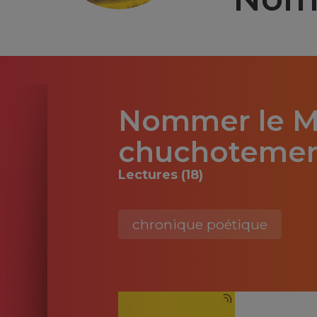
Nommer le M
chuchotement
Lectures (18)
chronique poétique