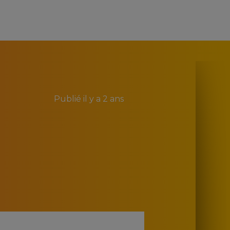
Publié
il y a 2 ans