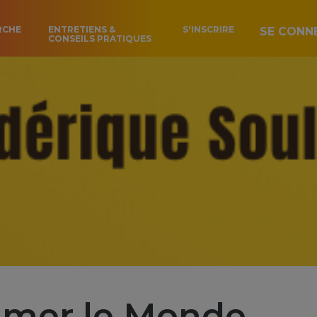
RCHE
ENTRETIENS &
S'INSCRIRE
SE CONN
CONSEILS PRATIQUES
mer le Monde