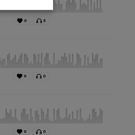
0
5
0
0
0
0