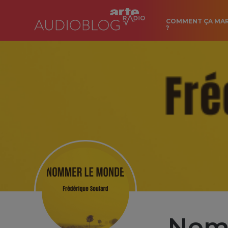
COMMENT ÇA MA
?
Nom