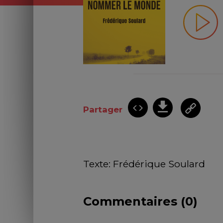
Partager
Texte: Frédérique Soulard
Commentaires (
0
)