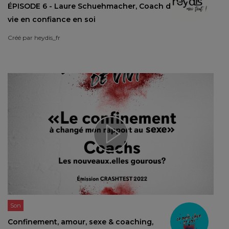
ÉPISODE 6 - Laure Schuehmacher, Coach de
vie en confiance en soi
Créé par
heydis_fr
Son
Confinement, amour, sexe & coaching,